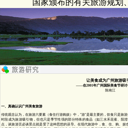
国家颁布的有关旅游规划
让美食成为广州旅游吸
——在2001年广州国际美食节研
陈南江
一、真确认识广州美食旅游
传统观念认为，在旅游六要素（食住行游购娱）中，"游"是最主要的，饮食只是旅游
时段成为旅游吸引物，但也只是季节性强的部分特殊的食品（如三水禾花雀、阳澄
点，谈旅游言必谈景点就是受了这种思想的误导。在现代旅游中，食、住、购、娱