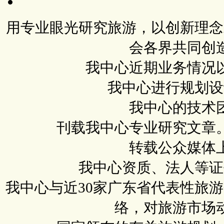
用专业眼光研究旅游，以创新理念
会各界共同创
我中心近期业务情况
我中心进行规划设
我中心的技术
刊载我中心专业研究文章
转载公众媒体
我中心资质、法人等证
我中心与近30家广东省代表性旅
络，对旅游市场