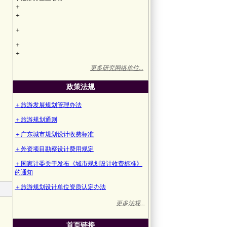
＋
＋
＋
＋
＋
更多研究网络单位...
政策法规
＋旅游发展规划管理办法
＋旅游规划通则
＋广东城市规划设计收费标准
＋外资项目勘察设计费用规定
＋国家计委关于发布《城市规划设计收费标准》
的通知
＋旅游规划设计单位资质认定办法
更多法规...
首页链接