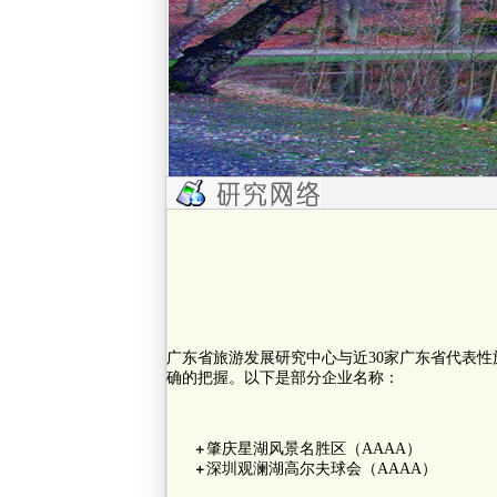
广东省旅游发展研究中心与近30家广东省代表
确的把握。以下是部分企业名称：
肇庆星湖风景名胜区（AAAA）
＋
深圳观澜湖高尔夫球会（AAAA）
＋