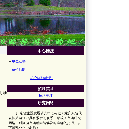
中心情况
＋
单位证书
＋
单位地图
中心详细情况...
招聘英才
时准
招聘英才
研究网络
广东省旅游发展研究中心与近30家广东省代
表性旅游企业具有紧密的联系，形成了市场研究
网络，对旅游市场动向能够及时准确的把握。以
下是部分企业名称：