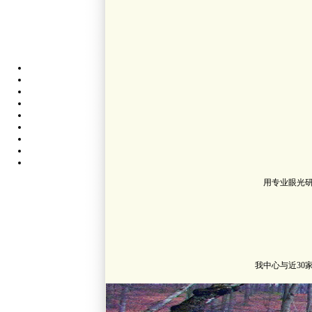
用专业眼光
我中心与近3