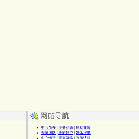
）
中心简介
|
业务动态
|
规划业绩
专家团队
|
旅游研究
|
媒体报道
中心情况
|
研究网络
|
政策法规