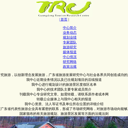
| 首页
|
中心简介
业务动态
规划业绩
专家团队
旅游研究
媒体报道
中心情况
研究网络
政策法规
研究旅游，以创新理念发展旅游，广东省旅游发展研究中心与社会各界共同创造成功的
我中心近期业务情况以及已往规划项目的后续报道
我中心进行规划设计的旅游景区度假区名单
我中心的技术团队主要专家成员简介
刊载我中心专业研究文章。如需转载，请联系原作者或本网
转载公众媒体上与我中心相关的报道
我中心资质、法人等证书及单位所在位置的详细介绍
0家广东省代表性旅游企业具有紧密的联系，形成了市场研究网络，对旅游市场动向能够
国家颁布的有关旅游规划、旅游景区发展等方面的法规法则