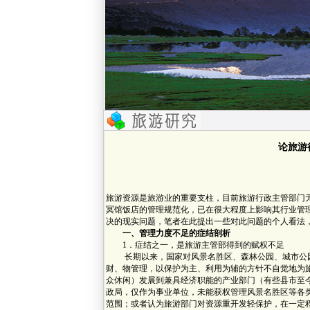
论旅游
旅游资源是旅游业的重要支柱，目前旅游行政主管部门
冥馆饭店的管理规范化，已在很大程度上影响其行业管
决的现实问题，笔者在此提出一些对此问题的个人看法
一、管理力度不足的症结剖析
1．症结之一，是旅游主管部得到的赋权不足
长期以来，国家对风景名胜区、森林公园、城市公园
财、物管理，以保护为主、利用为辅的方针不自觉地为
众休闲）发展到兼具经济职能的产业部门（有些县市至
政局，仅作为事业单位，未能获权管理风景名胜区等各
范围；或者认为旅游部门对资源重开发轻保护，在一定程度