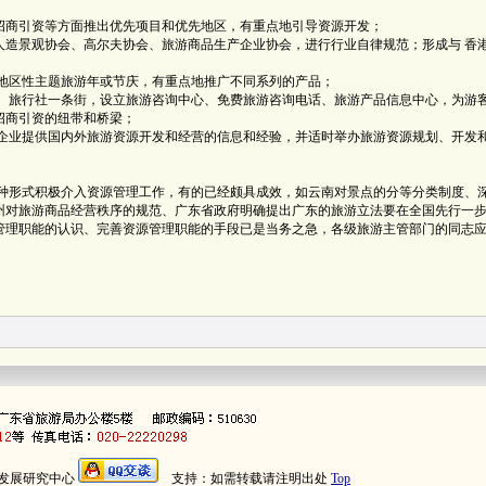
商引资等方面推出优先项目和优先地区，有重点地引导资源开发；
景观协会、高尔夫协会、旅游商品生产企业协会，进行行业自律规范；形成与 香
区性主题旅游年或节庆，有重点地推广不同系列的产品；
旅行社一条街，设立旅游咨询中心、免费旅游咨询电话、旅游产品信息中心，为游
招商引资的纽带和桥梁；
业提供国内外旅游资源开发和经营的信息和经验，并适时举办旅游资源规划、开发
形式积极介入资源管理工作，有的已经颇具成效，如云南对景点的分等分类制度、
州对旅游商品经营秩序的规范、广东省政府明确提出广东的旅游立法要在全国先行一
管理职能的认识、完善资源管理职能的手段已是当务之急，各级旅游主管部门的同志
发展研究中心
支持：如需转载请注明出处
Top