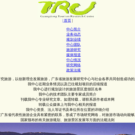
| 首页
|
中心简介
业务动态
规划业绩
中心团队
旅游研究
媒体报道
中心情况
研究网络
政策法规
研究旅游，以创新理念发展旅游，广东省旅游发展研究中心与社会各界共同创造成功的
我中心近期业务情况以及已往规划项目的后续报道
我中心进行规划设计的旅游景区度假区名单
我中心的技术团队主要专家成员简介
刊载我中心专业研究文章。如需转载，请联系原作者或本网
转载公众媒体上与我中心相关的报道
我中心资质、法人等证书及单位所在位置的详细介绍
0家广东省代表性旅游企业具有紧密的联系，形成了市场研究网络，对旅游市场动向能够
国家颁布的有关旅游规划、旅游景区发展等方面的法规法则