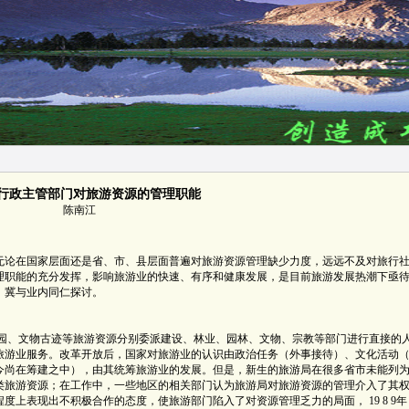
行政主管部门对旅游资源的管理职能
陈南江
无论在国家层面还是省、市、县层面普遍对旅游资源管理缺少力度，远远不及对旅行
理职能的充分发挥，影响旅游业的快速、有序和健康发展，是目前旅游发展热潮下亟
，冀与业内同仁探讨。
、文物古迹等旅游资源分别委派建设、林业、园林、文物、宗教等部门进行直接的
旅游业服务。改革开放后，国家对旅游业的认识由政治任务（外事接待）、文化活动
今尚在筹建之中），由其统筹旅游业的发展。但是，新生的旅游局在很多省市未能列
类旅游资源；在工作中，一些地区的相关部门认为旅游局对旅游资源的管理介入了其
上表现出不积极合作的态度，使旅游部门陷入了对资源管理乏力的局面， 19 8 9年