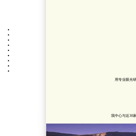
用专业眼光
我中心与近3