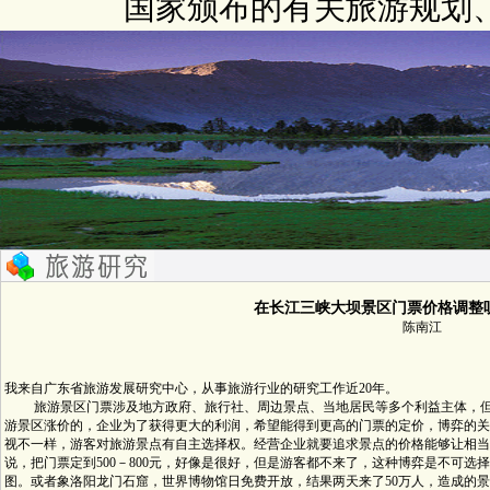
国家颁布的有关旅游规划
在长江三峡大坝景区门票价格调整
陈南江
我来自广东省旅游发展研究中心，从事旅游行业的研究工作近20年。
旅游景区门票涉及地方政府、旅行社、周边景点、当地居民等多个利益主体，但
游景区涨价的，企业为了获得更大的利润，希望能得到更高的门票的定价，博弈的关
视不一样，游客对旅游景点有自主选择权。经营企业就要追求景点的价格能够让相当
说，把门票定到500－800元，好像是很好，但是游客都不来了，这种博弈是不可
图。或者象洛阳龙门石窟，世界博物馆日免费开放，结果两天来了50万人，造成的