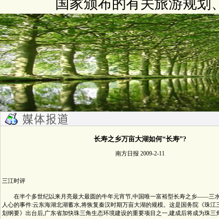
国家颁布的有关旅游规划
长寿之乡万亩大湖如何“长寿”?
南方日报 2009-2-11
三江时评
在半个多世纪以来月亮最大最圆的牛年元宵节,中国唯一富裕型长寿之乡——三水
人心的事件:云东海湖北湖蓄水,将恢复秦汉时期万亩大湖的规模。这是国务院《珠江
划纲要》出台后,广东省加快珠三角生态环境建设的重要项目之一,建成后将成为珠三