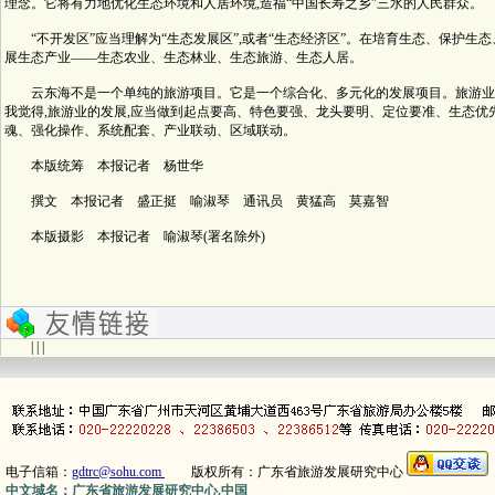
理念。它将有力地优化生态环境和人居环境,造福“中国长寿之乡”三水的人民群众。
“不开发区”应当理解为“生态发展区”,或者“生态经济区”。在培育生态、保护生
展生态产业——生态农业、生态林业、生态旅游、生态人居。
云东海不是一个单纯的旅游项目。它是一个综合化、多元化的发展项目。旅游业
我觉得,旅游业的发展,应当做到起点要高、特色要强、龙头要明、定位要准、生态优
魂、强化操作、系统配套、产业联动、区域联动。
本版统筹 本报记者 杨世华
撰文 本报记者 盛正挺 喻淑琴 通讯员 黄猛高 莫嘉智
本版摄影 本报记者 喻淑琴(署名除外)
| | |
电子信箱：
gdtrc@sohu.com
版权所有：广东省旅游发展研究中心
中文域名：广东省旅游发展研究中心.中国