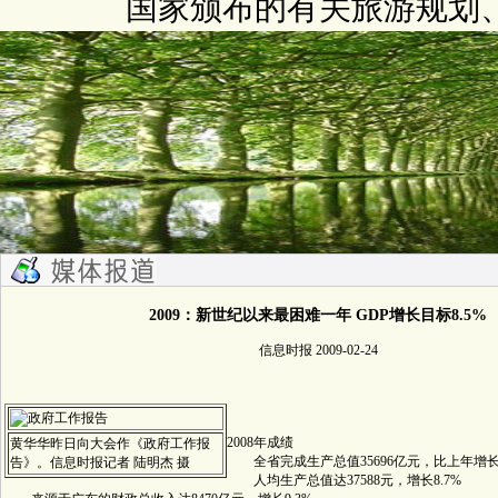
国家颁布的有关旅游规划
2009：新世纪以来最困难一年 GDP增长目标8.5%
信息时报 2009-02-24
2008年成绩
黄华华昨日向大会作《政府工作报
全省完成生产总值35696亿元，比上年增长1
告》。信息时报记者 陆明杰 摄
人均生产总值达37588元，增长8.7%