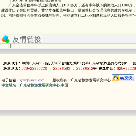
平安广东 加强网络虚拟社会管理
广东全省常住半年以上的流动人口3100多万，还有半年以下的流动人口1100万
建设作出了突出的贡献。黄华华在报告中指出，要完善社会管理信息共建共享机制，
织、网络虚拟社会等重点领域的管理。推动建立社工职业制度和流动人口服务管理“一
| | |
电子信箱：
gdtrc@sohu.com
版权所有：广东省旅游发展研究中心
中文域名：广东省旅游发展研究中心.中国