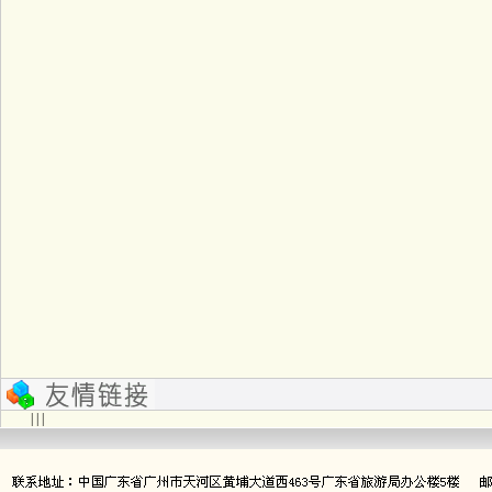
| | |