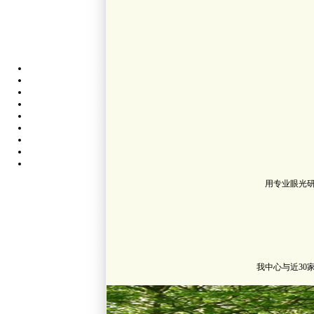
用专业眼光
我中心与近3