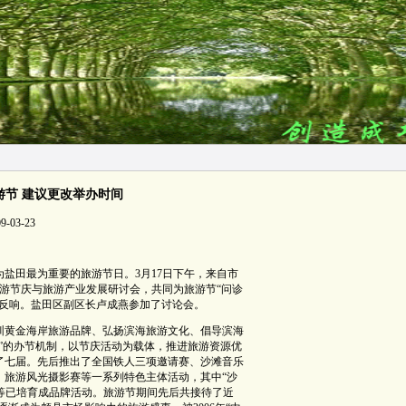
游节 建议更改举办时间
-03-23
盐田最为重要的旅游节日。3月17日下午，来自市
游节庆与旅游产业发展研讨会，共同为旅游节“问诊
烈反响。盐田区副区长卢成燕参加了讨论会。
深圳黄金海岸旅游品牌、弘扬滨海旅游文化、倡导滨海
”的办节机制，以节庆活动为载体，推进旅游资源优
了七届。先后推出了全国铁人三项邀请赛、沙滩音乐
、旅游风光摄影赛等一系列特色主体活动，其中“沙
”等已培育成品牌活动。旅游节期间先后共接待了近