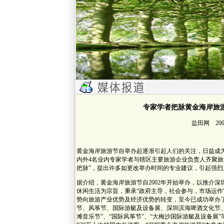
专家学者把脉黄金海岸旅
盐田网 2009
黄金海岸旅游节自举办起逐渐引起人们的关注，日益成为
内外4名业内专家学者与辖区主要旅游企业负责人齐聚旅
把脉”，提出许多如更改举办时间的专业建议，引起强
据介绍，黄金海岸旅游节自2002年开始举办，以推介
休闲生活为宗旨，秉承“政府主导，社会参与，市场运作
势向旅游产业优势及经济优势的转变，至今已成功举办
节、风筝节、国际游艇及设备展、深圳滨海啤酒文化节
滩音乐节”、“国际风筝节”、“大梅沙国际游艇及设备展