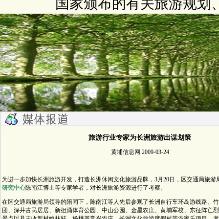
国家颁布的有关旅游规划
旅游行业专家为长洲旅游出谋划策
黄埔信息网 2009-03-24
为进一步加快长洲旅游开发，打造长洲休闲文化旅游品牌，3月20日，区交通局旅游
研究中心
陈南江博士等专家学者，对长洲旅游资源进行了考察。
在区交通局旅游局领导的陪同下，陈南江等人先后参观了长洲自行车环岛游线路、竹
团、深井古民居居、新担涌体育公园、中山公园、金星农庄、黄埔军校、东征阵亡烈
景点以及丰收新村姚林轩、杨桃基常兴农庄、长洲文化旅游度假村等农家乐项目。考