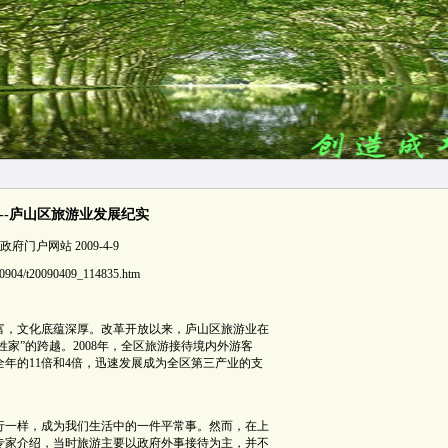
--庐山区旅游业发展纪实
门户网站 2009-4-9
200904/t20090409_114835.htm
富，文化底蕴深厚。改革开放以来，庐山区旅游业在
姓家”的跨越。2008年，全区旅游接待境内外游客
96年全年的11倍和4倍，迅速发展成为全区第三产业的支
行一样，成为我们生活中的一件平常事。然而，在上
专家介绍，当时旅游主要以政府外事接待为主，并不