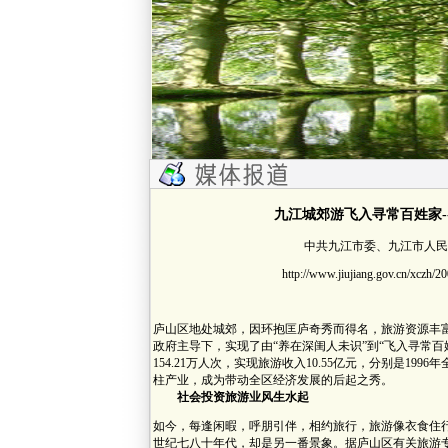
九江城郊游飞入寻常百姓家-
中共九江市委、九江市人民政府
http://www.jiujiang.gov.cn/xczh/
庐山区地处城郊，因环抱匡庐奇秀而得名，旅游资源丰
政府主导下，实现了由“养在深闺人未识”到“飞入寻常百
154.21万人次，实现旅游收入10.55亿元，分别是19
柱产业，成为带动全区经济发展的后起之秀。
社会投资旅游业风生水起
如今，每逢闲暇，呼朋引伴，相约旅行，旅游像衣食住
世纪七八十年代，却是另一番景象。据庐山区有关旅游