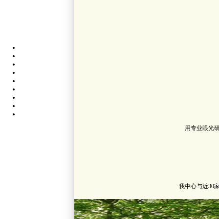
用专业眼光
我中心与近3