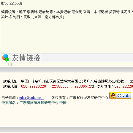
0750-3515566
编辑统筹：邱宇 李扬琳 记者统筹：本报记者 寇金明 采写：本报记者 吴蔚诗 实习生
梁炜培 制图：黄敬（来源：南方都市报）
| | |
电子信箱：
gdtrc@sohu.com
版权所有：广东省旅游发展研究中心
中文域名：广东省旅游发展研究中心.中国