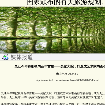
国家颁布的有关旅游规划
九江今年将把镇内百年古屋——吴家大院，打造成艺术家书画
佛山电台 2009-8-7
http://www.946.com.cn/news/nhxw/200908070154.html
九江今年将把镇内百年古屋——吴家大院，打造成艺术家书画创作的基地，成为九江
平台。九江镇昨天举行吴家大院项目研讨会，邀请专家为吴家大院发展方向“把脉”。
吴慎德堂宅第，简称吴家大院，位于九江镇中心城区人民路一带，始建于清末光绪年