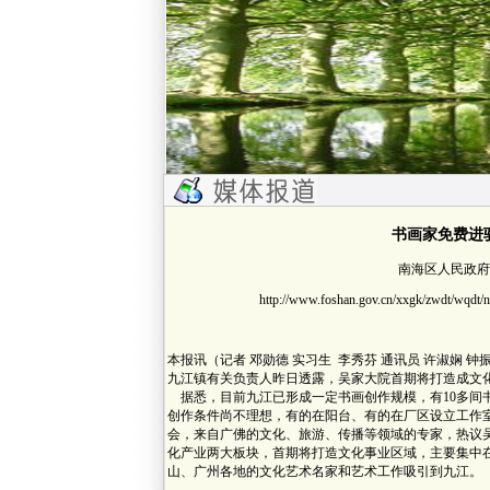
书画家免费进
南海区人民政府网 2
http://www.foshan.gov.cn/xxgk/zwdt/wqdt
本报讯（记者 邓勋德 实习生 李秀芬 通讯员 许淑娴 
九江镇有关负责人昨日透露，吴家大院首期将打造成文
据悉，目前九江已形成一定书画创作规模，有10多间
创作条件尚不理想，有的在阳台、有的在厂区设立工作
会，来自广佛的文化、旅游、传播等领域的专家，热议
化产业两大板块，首期将打造文化事业区域，主要集中在
山、广州各地的文化艺术名家和艺术工作吸引到九江。