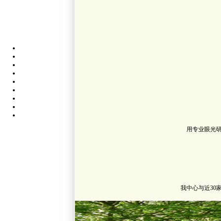
用专业眼光
我中心与近3