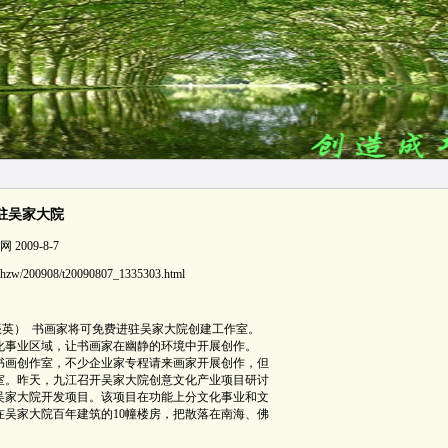
驻吴家大院
009-8-7
/nhzw/200908/t20090807_1335303.html
钟振英） 书画家将可免费进驻吴家大院创建工作室。
化事业区域，让书画家在幽静的环境中开展创作。
书画创作室，不少企业家专程请来画家开展创作，但
室。昨天，九江召开吴家大院创意文化产业项目研讨
吴家大院开发项目。该项目在功能上分文化事业和文
吴家大院百年建筑的10幢楼房，把散落在南海、佛