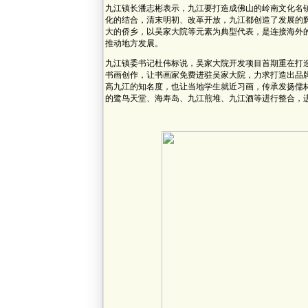
九江镇长潘志彬表示，九江要打造成佛山的岭南文化名
化的结合，清末明初、改革开放，九江都创造了发展的
大的侨乡，以吴家大院等元素为典型代表，是连接海外
推动地方发展。
九江镇委书记杜伟标说，吴家大院开发项目首期重在打
书画创作，让书画家免费进驻吴家大院，力求打造出品
高九江的知名度，也让当地学生就近习画，传承发扬儒
的鹭鸟天堂、海寿岛、九江煎堆、九江酒等进行整合，