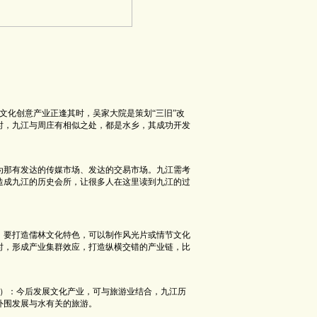
化创意产业正逢其时，吴家大院是策划“三旧”改
时，九江与周庄有相似之处，都是水乡，其成功开发
那有发达的传媒市场、发达的交易市场。九江需考
造成九江的历史会所，让很多人在这里读到九江的过
：要打造儒林文化特色，可以制作风光片或情节文化
时，形成产业集群效应，打造纵横交错的产业链，比
）：今后发展文化产业，可与旅游业结合，九江历
外围发展与水有关的旅游。