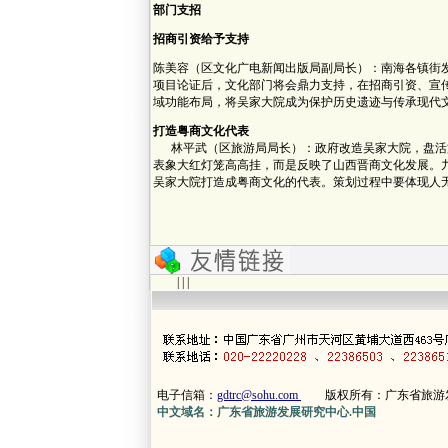
部门支招
招商引资给予支持
陈美容（区文化广电新闻出版局副局长）：南海各镇街
项目论证后，文化部门将会鼎力支持，在招商引资、宣
域功能布局，将吴家大院成为保护历史遗迹与传承现代
打造粤商文化代表
林平武（区旅游局局长）：政府改造吴家大院，盘活
表象大红灯笼高高挂，而是反映了山西晋商文化发展。
吴家大院打造成粤商文化的代表。策划过程中要体现人
| | |
电子信箱：
gdtrc@sohu.com
版权所有：广东省旅游
中文域名：广东省旅游发展研究中心.中国