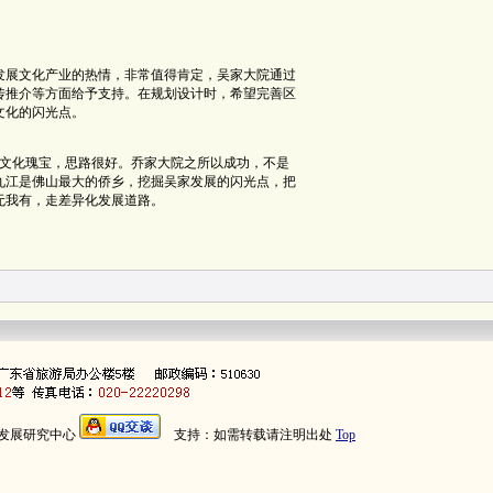
发展文化产业的热情，非常值得肯定，吴家大院通过
传推介等方面给予支持。在规划设计时，希望完善区
文化的闪光点。
文化瑰宝，思路很好。乔家大院之所以成功，不是
九江是佛山最大的侨乡，挖掘吴家发展的闪光点，把
无我有，走差异化发展道路。
发展研究中心
支持：如需转载请注明出处
Top