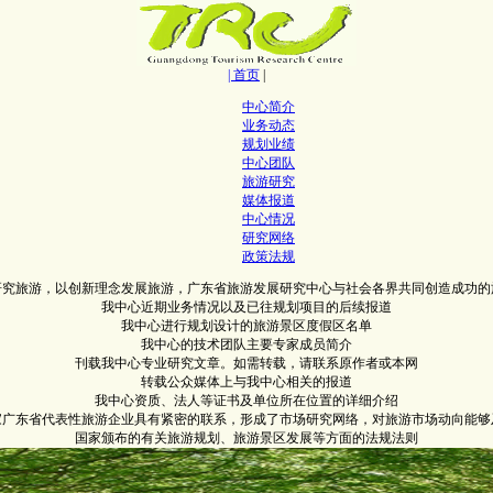
| 首页
|
中心简介
业务动态
规划业绩
中心团队
旅游研究
媒体报道
中心情况
研究网络
政策法规
研究旅游，以创新理念发展旅游，广东省旅游发展研究中心与社会各界共同创造成功的
我中心近期业务情况以及已往规划项目的后续报道
我中心进行规划设计的旅游景区度假区名单
我中心的技术团队主要专家成员简介
刊载我中心专业研究文章。如需转载，请联系原作者或本网
转载公众媒体上与我中心相关的报道
我中心资质、法人等证书及单位所在位置的详细介绍
0家广东省代表性旅游企业具有紧密的联系，形成了市场研究网络，对旅游市场动向能够
国家颁布的有关旅游规划、旅游景区发展等方面的法规法则