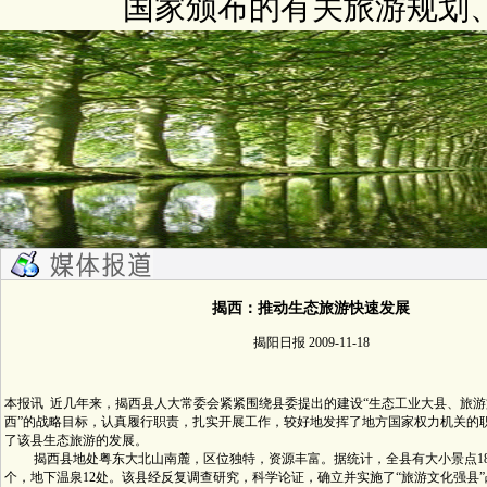
国家颁布的有关旅游规划
揭西：推动生态旅游快速发展
揭阳日报 2009-11-18
本报讯 近几年来，揭西县人大常委会紧紧围绕县委提出的建设“生态工业大县、旅
西”的战略目标，认真履行职责，扎实开展工作，较好地发挥了地方国家权力机关的
了该县生态旅游的发展。
揭西县地处粤东大北山南麓，区位独特，资源丰富。据统计，全县有大小景点188
个，地下温泉12处。该县经反复调查研究，科学论证，确立并实施了“旅游文化强县