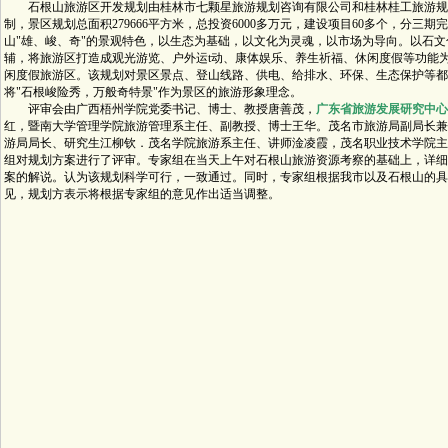
石根山旅游区开发规划由桂林市七颗星旅游规划咨询有限公司和桂林桂工旅游规
制，景区规划总面积279666平方米，总投资6000多万元，建设项目60多个，分三
山"雄、峻、奇"的景观特色，以生态为基础，以文化为灵魂，以市场为导向。以石
辅，将旅游区打造成观光游览、户外运t动、康体娱乐、养生祈福、休闲度假等功能
闲度假旅游区。该规划对景区景点、登山线路、供电、给排水、环保、生态保护等都
将"石根峻险秀，万般奇特景"作为景区的旅游形象理念。
评审会由广西梧州学院党委书记、博士、教授唐善茂，
广东省旅游发展研究中心
红，暨南大学管理学院旅游管理系主任、副教授、博士王华。茂名市旅游局副局长兼
游局局长、研究生江柳钦．茂名学院旅游系主任、讲师淦凌霞，茂名职业技术学院主
组对规划方案进行了评审。专家组在当天上午对石根山旅游资源考察的基础上，详细
案的解说。认为该规划科学可行，一致通过。同时，专家组根据我市以及石根山的具
见，规划方表示将根据专家组的意见作出适当调整。