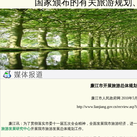
国家颁布的有关旅游规划
廉江市开展旅游总体规
廉江市人民政府网 2010年5月
http://www.lianjiang.gov.cn/recview.as
廉江讯：为了贯彻落实市委十一届五次全会精神，全面发展我市旅游经济，进一
旅游发展研究中心
开展我市旅游发展总体规划工作。