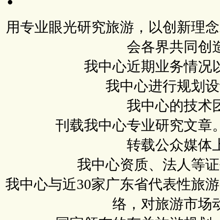
用专业眼光研究旅游，以创新理念
会各界共同创
我中心近期业务情况
我中心进行规划设
我中心的技术
刊载我中心专业研究文章
转载公众媒体
我中心资质、法人等证
我中心与近30家广东省代表性旅
络，对旅游市场