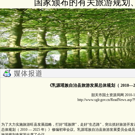
国家颁布的有关旅游规划
《乳源瑶族自治县旅游发展总体规划（ 2010—2
韶关市国土资源局网 2010-12
http://www.sglr.gov.cn/ReadNews.as
为了大力实施旅游旺县发展战略，打好“瑶族牌”，走好“生态路”，突出抓好旅游开发
总体规划（ 2010 — 2025 年）》修编初审会议。乳源瑶族自治县旅游发展委员
旅游规划专家等出席了会议。