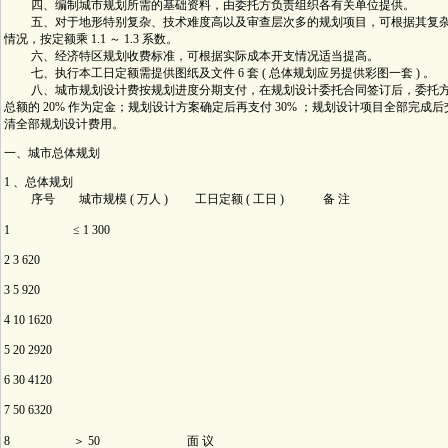
四、编制城市规划所需的基础资料，由委托方负责组织各有关单位提供。
五、对于地形特别复杂、技术难度高以及审查层次多的规划项目，可根据其复杂
情况，按定额乘 1.1 ～ 1.3 系数。
六、经济特区规划收费标准，可根据实际成本开支情况适当提高。
七、执行本工日定额需提供图纸及文件 6 套 ( 总体规划应另提供彩图一套 ) 。
八、城市规划设计费按规划进度分期支付，在规划设计委托合同签订后，委托方
总额的 20% 作为定金；规划设计方案确定后再支付 30% ；规划设计项目全部完成
清全部规划设计费用。
一、城市总体规划
1 、总体规划
序号 城市规模 ( 万人 ) 工日定额 ( 工日 ) 备 注
1 ≤ 1 300
2 3 620
3 5 920
4 10 1620
5 20 2920
6 30 4120
7 50 6320
8 ＞ 50 面 议