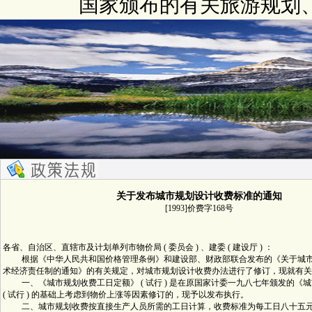
国家颁布的有关旅游规划
关于发布城市规划设计收费标准的通知
[1993]价费字168号
各省、自治区、直辖市及计划单列市物价局 ( 委员会 ) 、建委 ( 建设厅 ) ：
根据《中华人民共和国价格管理条例》和建设部、财政部联合发布的《关于城市
术经济责任制的通知》的有关规定，对城市规划设计收费办法进行了修订，现就有关
一、《城市规划收费工日定额》 ( 试行 ) 是在原国家计委一九八七年颁发的《
( 试行 ) 的基础上考虑到物价上涨等因素修订的，现予以发布执行。
二、城市规划收费按直接生产人员所需的工日计算，收费标准为每工日八十五