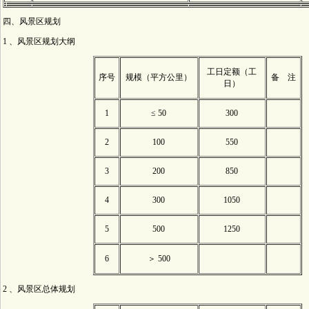
四、风景区规划
1 、风景区规划大纲
工日定额（工
序号
规模（平方公里）
备 注
日）
1
≤ 50
300
2
100
550
3
200
850
4
300
1050
5
500
1250
6
＞ 500
2 、风景区总体规划