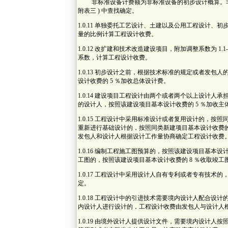
非标准设备计费额为非标准设备的初步设计概算。非标
附表三 ) 中查找确定。
1.0.11 单独委托工艺设计、土建以及公用工程设计
量的比例计算工程设计收费。
1.0.12 改扩建和技术改造建设项目，附加调整系数为 1
系数，计算工程设计收费。
1.0.13 初步设计之前，根据技术标准的规定或者发
设计收费的 5 ％加收总体设计费。
1.0.14 建设项目工程设计由两个或者两个以上设计
的设计人，按照该建设项目基本设计收费的 5 ％加收主
1.0.15 工程设计中采用标准设计或者复用设计的，按照
重新进行基础设计的，按照同类新建项目基本设计收费的
发包人和设计人根据设计工作量协商确定工程设计收费
1.0.16 编制工程施工图预算的，按照该建设项目基本设
工图的，按照该建设项目基本设计收费的 8 ％收取竣工
1.0.17 工程设计中采用设计人自有专利或者专有技
定。
1.0.18 工程设计中的引进技术需要境内设计人配合
内设计人进行设计的，工程设计收费由发包人与设计人
1.0.19 由境外设计人提供设计文件，需要境内设计