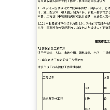
等原则或者实际发生的工作量，协商确定审核确认费。
1.0.20 设计人提供设计文件的标准份数，初步设计、总
计、施工图预算、竣工图分别为 8 份。发包人要求增
本费。工程设计中需要购买标准设计图的，由发包人支
1.0.21 本收费标准不包括本总则 1.0.1 以外的其
执行；国家没有收费规定的，由发包人与设计人协商确
建筑市政工
7.1 建筑市政工程范围
适用于建筑、人防、市政公用、园林绿化、电信、广播
7.2 建筑市政工程各阶级工作量比例
建筑市政工程各阶段工作量比例表
工程类型
方案
Ⅰ 级
10
建筑及室外工程
Ⅱ 级
15
Ⅲ 级
20