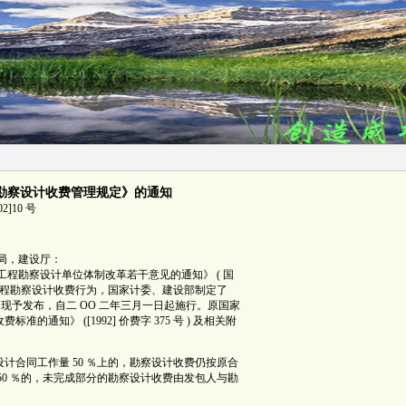
勘察设计收费管理规定》的通知
02]10 号
局，建设厅：
勘察设计单位体制改革若干意见的通知》 ( 国
，规范工程勘察设计收费行为，国家计委、建设部制定了
 ，现予发布，自二 OO 二年三月一日起施行。原国家
知》 ([1992] 价费字 375 号 ) 及相关附
计合同工作量 50 ％上的，勘察设计收费仍按原合
50 ％的，未完成部分的勘察设计收费由发包人与勘