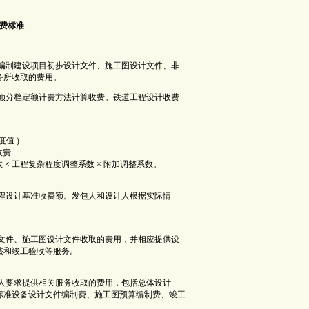
费标准
提供编制建设项目初步设计文件、施工图设计文件、非
务所收取的费用。
投资额分档定额计费方法计算收费。铁道工程设计收费
值 )
收费
 × 工程复杂程度调整系数 × 附加调整系数。
设计基准收费额。发包人和设计人根据实际情
。
件、施工图设计文件收取的费用，并相应提供设
核和竣工验收等服务。
要求提供相关服务收取的费用，包括总体设计
标准设备设计文件编制费、施工图预算编制费、竣工