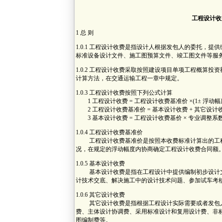
工程设计收
1 总 则
1.0.1 工程设计收费是指设计人根据发包人的委托，
标准设备设计文件、施工图预算文件、竣工图文件等服
1.0.2 工程设计收费采取按照建设项目单项工程概算
计算方法，在交通运输工程一章中规定。
1.0.3 工程设计收费按照下列公式计算
1 工程设计收费 = 工程设计收费基准价 ×(1± 浮动幅度
2 工程设计收费基准价 = 基本设计收费 + 其它设计
3 基本设计收费 = 工程设计收费基价 × 专业调整系数
1.0.4 工程设计收费基准价
工程设计收费基准价是按照本收费标准计算出的工程
况，在规定的浮动幅度内协商确定工程设计收费合同额
1.0.5 基本设计收费
基本设计收费是指在工程设计中提供编制初步设计文
计技术交底、解决施工中的设计技术问题、参加试车考
1.0.6 其它设计收费
其它设计收费是指根据工程设计实际需要或者发包人
费、主体设计协调费、采用标准设计和复用设计费、非
图编制费等。