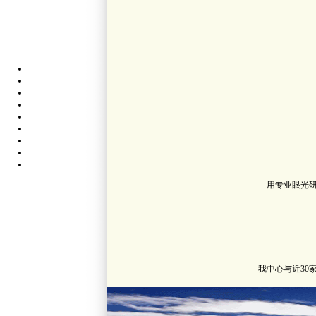
用专业眼光
我中心与近3