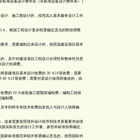
准设备设计费率在《非标准设备设计费率表》 (
、初步设计、施工图设计的，按照其占基本服务设计工作
.1-1.4 。根据工程设计复杂程度确定适当的附加调整
包人的要求，需要编制总体设计的，按照该建设项目基本
人承担的，其中对建设项目工程设计合理性和整体性负责
体设计协调费。
同类新建项目基本设计收费的 30 ％计算收费；需要
 40 ％计算收费；需要对原设计做局部修改的，由
。
计收费的 10 ％收取施工图预算编制费；编制工程竣
图编制费。
术的，其专利和专有技术收费由发包人与设计人协商确
设计的，或者需要按照境外设计程序和技术质量要求由境
根据实际发生的设计工作量，参照本标准协商确定。
人按照国家标准规范审核并签署确认意见的，按照国际对