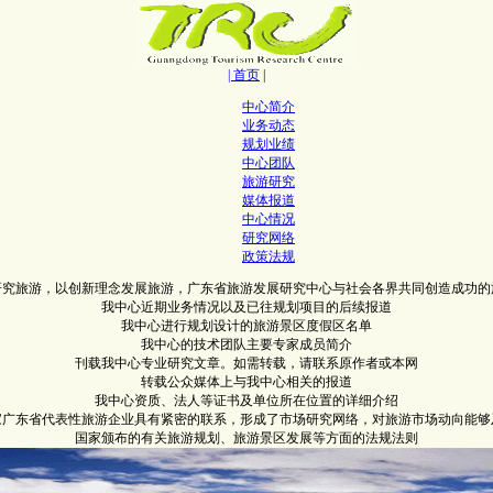
| 首页
|
中心简介
业务动态
规划业绩
中心团队
旅游研究
媒体报道
中心情况
研究网络
政策法规
研究旅游，以创新理念发展旅游，广东省旅游发展研究中心与社会各界共同创造成功的
我中心近期业务情况以及已往规划项目的后续报道
我中心进行规划设计的旅游景区度假区名单
我中心的技术团队主要专家成员简介
刊载我中心专业研究文章。如需转载，请联系原作者或本网
转载公众媒体上与我中心相关的报道
我中心资质、法人等证书及单位所在位置的详细介绍
0家广东省代表性旅游企业具有紧密的联系，形成了市场研究网络，对旅游市场动向能够
国家颁布的有关旅游规划、旅游景区发展等方面的法规法则