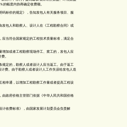
 ％的幅度内协商确定收费额。
行明码标价的规定》，告知发包人有关服务项目、服
，由发包人和勘察人、设计人在《工程勘察合同》或
件，应当符合国家规定的工程技术质量标准，满足合
作量增加或者工程勘察现场停工、窝工的，发包人应
计费。
十条规定的，勘察人或者设计人应当返工。由于返工
设计费。由于勘察人或者设计人工作失误给发包人造
人互相串通，以增加工程勘察工作量或者提高工程设
的，由政府价格主管部门依据《中华人民共和国价格
程设计收费标准》，由国家发展计划委员会负责解