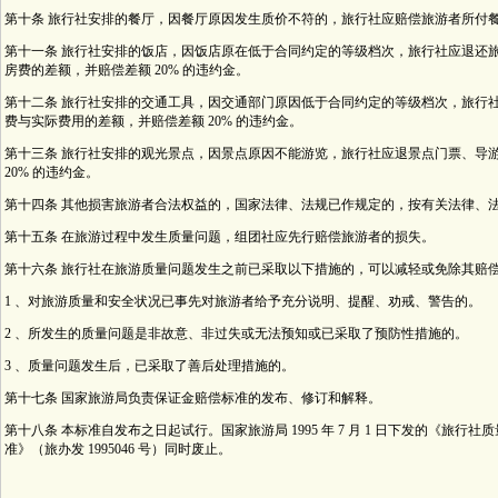
第十条 旅行社安排的餐厅，因餐厅原因发生质价不符的，旅行社应赔偿旅游者所付餐费
第十一条 旅行社安排的饭店，因饭店原在低于合同约定的等级档次，旅行社应退还
房费的差额，并赔偿差额 20% 的违约金。
第十二条 旅行社安排的交通工具，因交通部门原因低于合同约定的等级档次，旅行
费与实际费用的差额，并赔偿差额 20% 的违约金。
第十三条 旅行社安排的观光景点，因景点原因不能游览，旅行社应退景点门票、导
20% 的违约金。
第十四条 其他损害旅游者合法权益的，国家法律、法规已作规定的，按有关法律、
第十五条 在旅游过程中发生质量问题，组团社应先行赔偿旅游者的损失。
第十六条 旅行社在旅游质量问题发生之前已采取以下措施的，可以减轻或免除其赔
1 、对旅游质量和安全状况已事先对旅游者给予充分说明、提醒、劝戒、警告的。
2 、所发生的质量问题是非故意、非过失或无法预知或已采取了预防性措施的。
3 、质量问题发生后，已采取了善后处理措施的。
第十七条 国家旅游局负责保证金赔偿标准的发布、修订和解释。
第十八条 本标准自发布之日起试行。国家旅游局 1995 年 7 月 1 日下发的《旅行
准》（旅办发 1995046 号）同时废止。