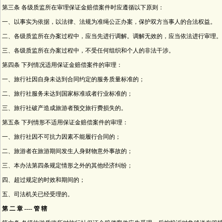
第三条 各级质监所在审理保证金赔偿案件时应遵循以下原则：
一、以事实为依据，以法律、法规为准绳公正办案，保护双方当事人的合法权益。
二、各级质监所在办案过程中，应当先进行调解。调解无效的，应当依法进行审理。
三、各级质监所在办案过程中，不受任何组织和个人的非法干涉。
第四条 下列情况适用保证金赔偿案件的审理：
一、旅行社因自身未达到合同约定的服务质量标准的；
二、旅行社服务未达到国家标准或者行业标准的；
三、旅行社破产造成旅游者预交旅行费损失的。
第五条 下列情形不适用保证金赔偿案件的审理：
一、旅行社因不可抗力因素不能履行合同的；
二、旅游者在旅游期间发生人身财物意外事故的；
三、本办法第四条规定情形之外的其他经济纠纷；
四、超过规定的时效和期间的；
五、司法机关已经受理的。
第 二 章 ---- 管 辖