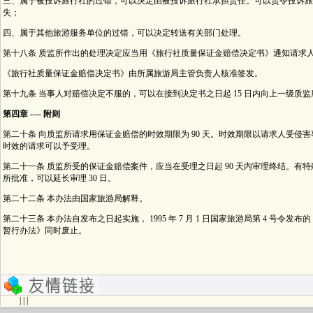
三、属于被投诉旅行社的过错，可以决定由被投诉旅行社承担责任。可以责令投诉旅
失；
四、属于其他旅游服务单位的过错，可以决定转送有关部门处理。
第十八条 质监所作出的处理决定应当用《旅行社质量保证金赔偿决定书》通知请求
《旅行社质量保证金赔偿决定书》由所属旅游局主管负责人核准签发。
第十九条 当事人对赔偿决定不服的，可以在接到决定书之日起 15 日内向上一级质
第四章 ---- 附则
第二十条 向质监所请求用保证金赔偿的时效期限为 90 天。时效期限以请求人受侵
时效的请求可以予受理。
第二十一条 质监所受的保证金赔偿案件，应当在受理之日起 90 天内审理终结。有
所批准，可以延长审理 30 日。
第二十二条 本办法由国家旅游局解释。
第二十三条 本办法自发布之日起实施， 1995 年 7 月 1 日国家旅游局第 4 号令发
暂行办法》同时废止。
| | |